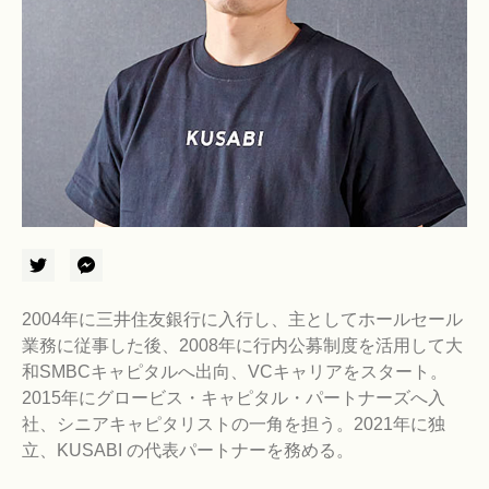
2004年に三井住友銀行に入行し、主としてホールセール
業務に従事した後、2008年に行内公募制度を活用して大
和SMBCキャピタルへ出向、VCキャリアをスタート。
2015年にグロービス・キャピタル・パートナーズへ入
社、シニアキャピタリストの一角を担う。2021年に独
立、KUSABI の代表パートナーを務める。