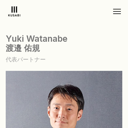
Yuki Watanabe
渡邉 佑規
代表パートナー