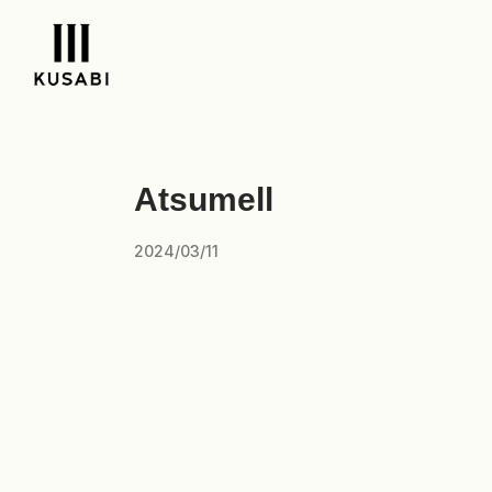
Atsumell
2024/03/11