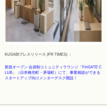
KUSABIプレスリリース (PR TIMES) ：
新規オープン 会員制コミュニティラウンジ「FinGATE C
LUB」（日本橋兜町・茅場町）にて、事業相談ができる
スタートアップ向けメンターデスク開設！