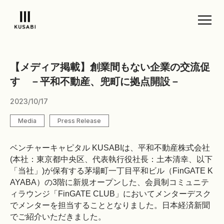
【メディア掲載】創業間もない企業の交流促
す －平和不動産、兜町に拠点開設－
2023/10/17
Media
Press Release
ベンチャーキャピタル KUSABIは、平和不動産株式会社
(本社：東京都中央区、代表執行役社長：土本清幸、以下
「当社」)が保有する茅場町一丁目平和ビル（FinGATE K
AYABA）の3階に新規オープンした、会員制コミュニテ
ィラウンジ「FinGATE CLUB」においてメンターデスク
でメンターを担当することとなりました。日本経済新聞
でご紹介いただきました。